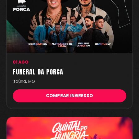
01 AGO
FUNERAL DA PORCA
Itaúna, MG
COMPRAR INGRESSO